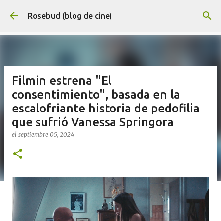
Ir al contenido principal
Rosebud (blog de cine)
Filmin estrena "El
consentimiento", basada en la
escalofriante historia de pedofilia
que sufrió Vanessa Springora
el
septiembre 05, 2024