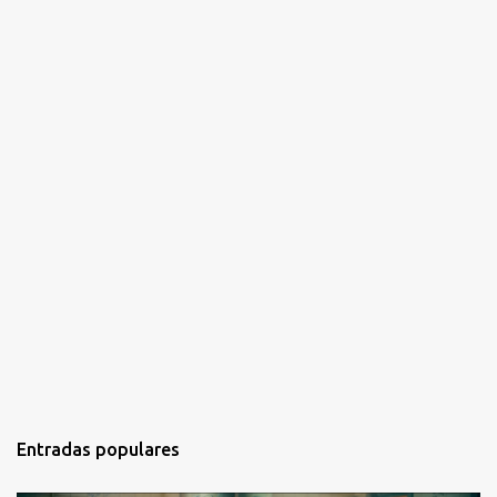
o
s
Entradas populares