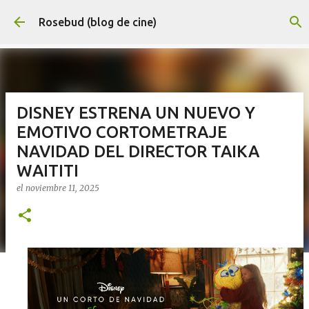
Ir al contenido principal
Rosebud (blog de cine)
DISNEY ESTRENA UN NUEVO Y
EMOTIVO CORTOMETRAJE
NAVIDAD DEL DIRECTOR TAIKA
WAITITI
el
noviembre 11, 2025