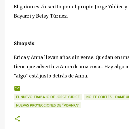
El guion está escrito por el propio Jorge Yúdice 
Bayarri y Betsy Túrnez.
Sinopsis
:
Erica y Anna llevan años sin verse. Quedan en una
tiene que advertir a Anna de una cosa... Hay algo 
"algo" está justo detrás de Anna.
EL NUEVO TRABAJO DE JORGE YÚDICE
NO TE CORTES... DAME
NUEVAS PROYECCIONES DE “PISANKA”