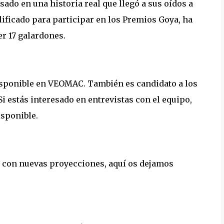
sado en una historia real que llegó a sus oídos a
lificado para participar en los Premios Goya, ha
er 17 galardones.
disponible en VEOMAC. También es candidato a los
i estás interesado en entrevistas con el equipo,
isponible.
 con nuevas proyecciones, aquí os dejamos