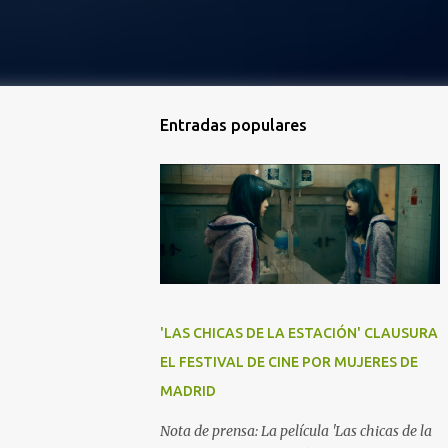
Entradas populares
'LAS CHICAS DE LA ESTACIÓN' CLAUSURA
EL FESTIVAL DE CINE POR MUJERES DE
MADRID
Nota de prensa: La película 'Las chicas de la