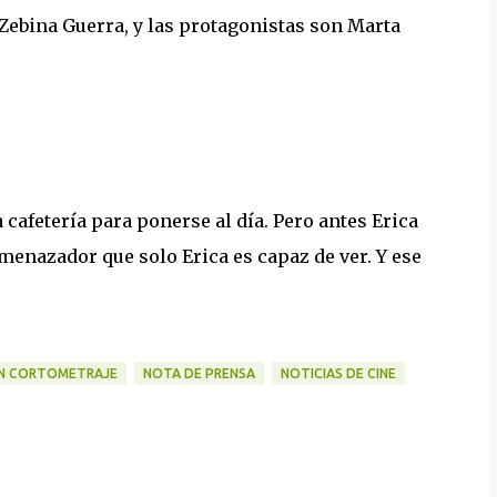
y Zebina Guerra, y las protagonistas son Marta
 cafetería para ponerse al día. Pero antes Erica
amenazador que solo Erica es capaz de ver. Y ese
 UN CORTOMETRAJE
NOTA DE PRENSA
NOTICIAS DE CINE