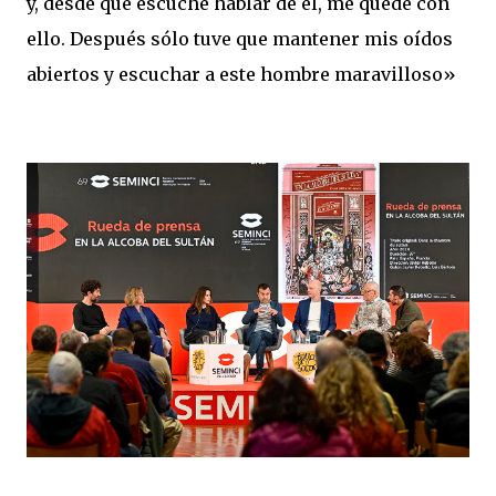
y, desde que escuché hablar de él, me quedé con
ello. Después sólo tuve que mantener mis oídos
abiertos y escuchar a este hombre maravilloso»