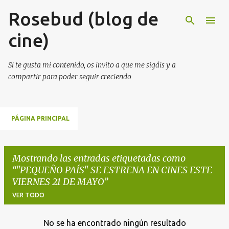
Rosebud (blog de
Ir al contenido principal
cine)
Si te gusta mi contenido, os invito a que me sigáis y a
compartir para poder seguir creciendo
PÁGINA PRINCIPAL
Mostrando las entradas etiquetadas como
"PEQUEÑO PAÍS" SE ESTRENA EN CINES ESTE
VIERNES 21 DE MAYO
VER TODO
No se ha encontrado ningún resultado