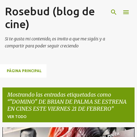
Rosebud (blog de
Ir al contenido principal
cine)
Si te gusta mi contenido, os invito a que me sigáis y a
compartir para poder seguir creciendo
PÁGINA PRINCIPAL
Mostrando las entradas etiquetadas como
"DOMINO" DE BRIAN DE PALMA SE ESTRENA
EN CINES ESTE VIERNES 21 DE FEBRERO
VER TODO