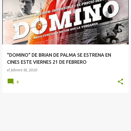
E
n
t
r
a
d
a
"DOMINO" DE BRIAN DE PALMA SE ESTRENA EN
s
CINES ESTE VIERNES 21 DE FEBRERO
el
febrero 18, 2020
0