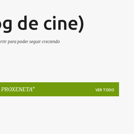
Ir al contenido principal
g de cine)
artir para poder seguir creciendo
 PROXENETA
VER TODO