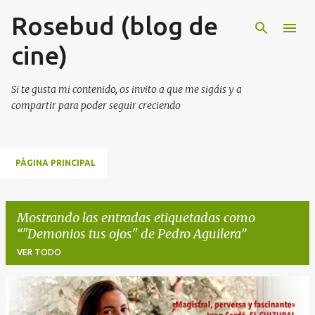
Rosebud (blog de
Ir al contenido principal
cine)
Si te gusta mi contenido, os invito a que me sigáis y a
compartir para poder seguir creciendo
PÁGINA PRINCIPAL
Mostrando las entradas etiquetadas como
"Demonios tus ojos" de Pedro Aguilera
VER TODO
E