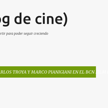
Ir al contenido principal
g de cine)
artir para poder seguir creciendo
RLOS TROYA Y MARCO PIANIGIANI EN EL BCN FILM 