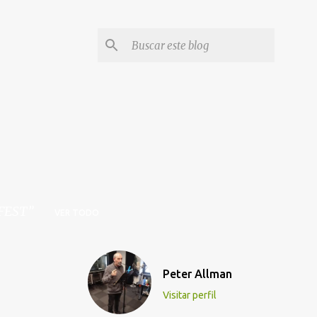
FEST
VER TODO
Peter Allman
Visitar perfil