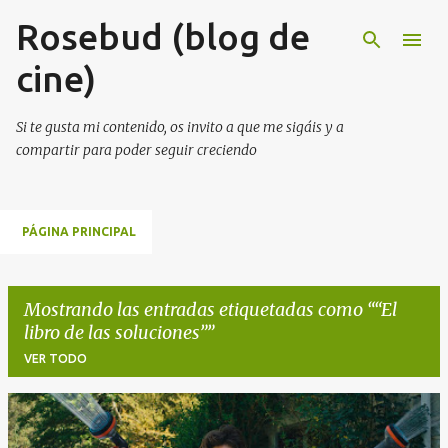
Rosebud (blog de
Ir al contenido principal
cine)
Si te gusta mi contenido, os invito a que me sigáis y a
compartir para poder seguir creciendo
PÁGINA PRINCIPAL
Mostrando las entradas etiquetadas como
“El
libro de las soluciones”
VER TODO
E