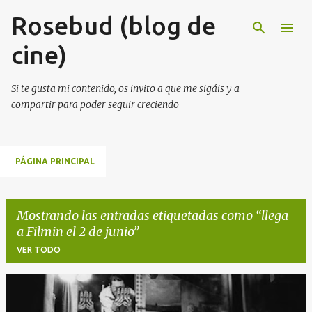
Rosebud (blog de
Ir al contenido principal
cine)
Si te gusta mi contenido, os invito a que me sigáis y a
compartir para poder seguir creciendo
PÁGINA PRINCIPAL
Mostrando las entradas etiquetadas como
llega
a Filmin el 2 de junio
VER TODO
E