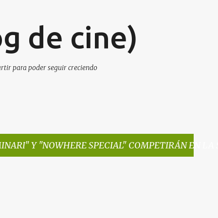
Ir al contenido principal
g de cine)
artir para poder seguir creciendo
INARI" Y "NOWHERE SPECIAL" COMPETIRÁN EN LA 