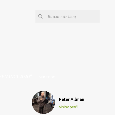
SEMINCI 2020
VER TODO
Peter Allman
Visitar perfil