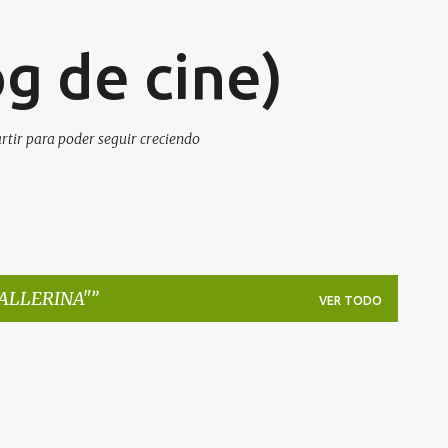
Ir al contenido principal
g de cine)
artir para poder seguir creciendo
ALLERINA"
VER TODO