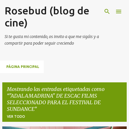
Rosebud (blog de
Ir al contenido principal
cine)
Si te gusta mi contenido, os invito a que me sigáis y a
compartir para poder seguir creciendo
PÁGINA PRINCIPAL
Mostrando las entradas etiquetadas como
"ADALAMADRINA" DE ESCAC FILMS
SELECCIONADO PARA EL FESTIVAL DE
SUNDANCE
VER TODO