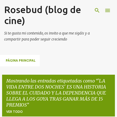
Rosebud (blog de
Ir al contenido principal
cine)
Si te gusta mi contenido, os invito a que me sigáis y a
compartir para poder seguir creciendo
PÁGINA PRINCIPAL
Mostrando las entradas etiquetadas como
'LA
VIDA ENTRE DOS NOCHES' ES UNA HISTORIA
SOBRE EL CUIDADO Y LA DEPENDENCIA QUE
LLEGA A LOS GOYA TRAS GANAR MÁS DE 15
PREMIOS
VER TODO