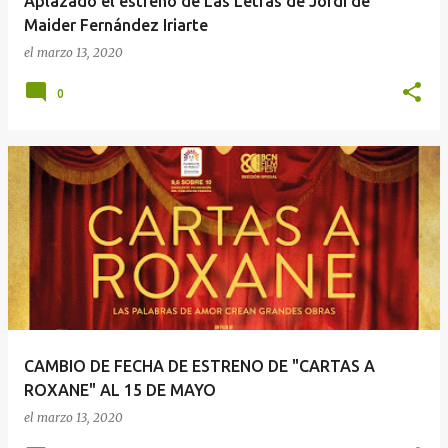
Aplazado el estreno de Las Letras de Jordi de
Maider Fernández Iriarte
el
marzo 13, 2020
0
CAMBIO DE FECHA DE ESTRENO DE "CARTAS A
ROXANE" AL 15 DE MAYO
el
marzo 13, 2020