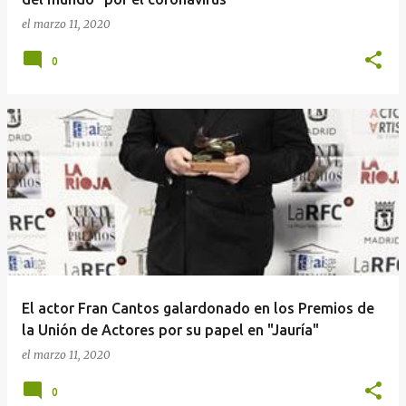
el
marzo 11, 2020
0
El actor Fran Cantos galardonado en los Premios de
la Unión de Actores por su papel en "Jauría"
el
marzo 11, 2020
0