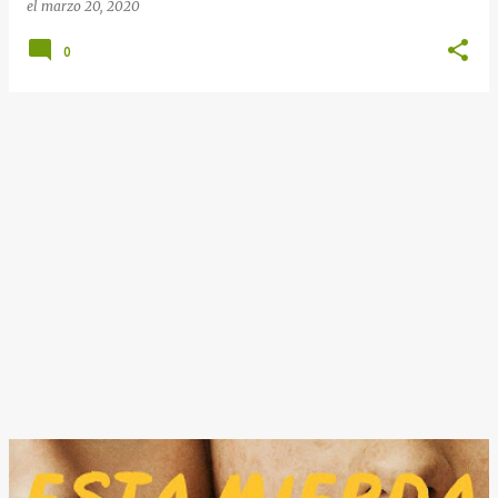
el
marzo 20, 2020
0