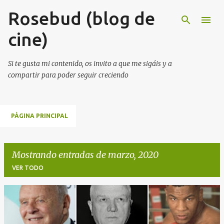
Rosebud (blog de
Ir al contenido principal
cine)
Si te gusta mi contenido, os invito a que me sigáis y a
compartir para poder seguir creciendo
PÁGINA PRINCIPAL
Mostrando entradas de marzo, 2020
VER TODO
E
n