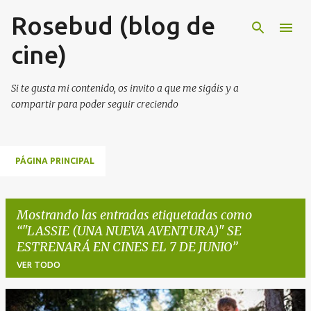
Rosebud (blog de
Ir al contenido principal
cine)
Si te gusta mi contenido, os invito a que me sigáis y a
compartir para poder seguir creciendo
PÁGINA PRINCIPAL
Mostrando las entradas etiquetadas como
"LASSIE (UNA NUEVA AVENTURA)" SE
ESTRENARÁ EN CINES EL 7 DE JUNIO
VER TODO