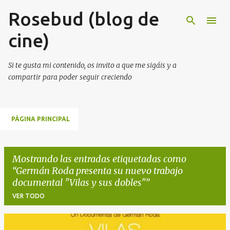
Rosebud (blog de
Ir al contenido principal
cine)
Si te gusta mi contenido, os invito a que me sigáis y a
compartir para poder seguir creciendo
PÁGINA PRINCIPAL
Mostrando las entradas etiquetadas como
Germán Roda presenta su nuevo trabajo
documental "Vilas y sus dobles"
VER TODO