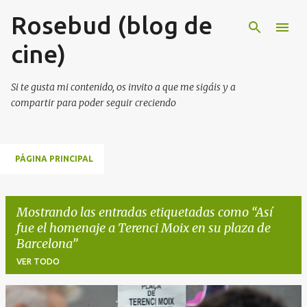
Rosebud (blog de
Ir al contenido principal
cine)
Si te gusta mi contenido, os invito a que me sigáis y a
compartir para poder seguir creciendo
PÁGINA PRINCIPAL
Mostrando las entradas etiquetadas como
Así
fue el homenaje a Terenci Moix en su plaza de
Barcelona
VER TODO