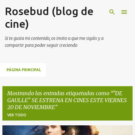
Rosebud (blog de
Ir al contenido principal
cine)
Si te gusta mi contenido, os invito a que me sigáis y a
compartir para poder seguir creciendo
PÁGINA PRINCIPAL
Mostrando las entradas etiquetadas como
"DE
GAULLE" SE ESTRENA EN CINES ESTE VIERNES
20 DE NOVIEMBRE
VER TODO