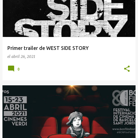
Primer trailer de WEST SIDE STORY
el
abril 26, 2021
0