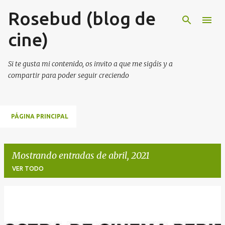
Rosebud (blog de
Ir al contenido principal
cine)
Si te gusta mi contenido, os invito a que me sigáis y a
compartir para poder seguir creciendo
PÁGINA PRINCIPAL
Mostrando entradas de abril, 2021
VER TODO
E
n