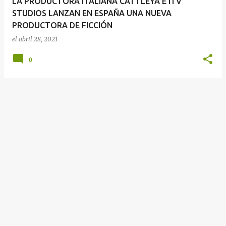
LA PRODUCTORA ITALIANA CATTLEYA E ITV
STUDIOS LANZAN EN ESPAÑA UNA NUEVA
PRODUCTORA DE FICCIÓN
el
abril 28, 2021
0