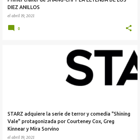
DIEZ ANILLOS
el
abril 19, 2021
0
STARZ adquiere la serie de terror y comedia "Shining
Vale" protagonizada por Courteney Cox, Greg
Kinnear y Mira Sorvino
el
abril 19, 2021