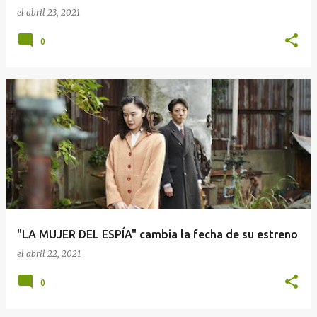
el
abril 23, 2021
0
"LA MUJER DEL ESPÍA" cambia la fecha de su estreno
el
abril 22, 2021
0