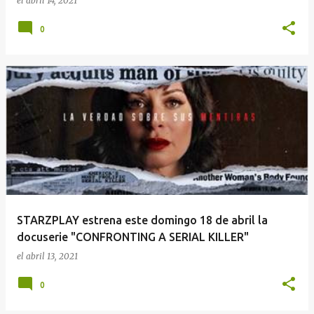
el
abril 14, 2021
0
STARZPLAY estrena este domingo 18 de abril la
docuserie "CONFRONTING A SERIAL KILLER"
el
abril 13, 2021
0