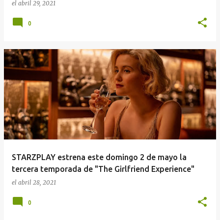
el
abril 29, 2021
0
STARZPLAY estrena este domingo 2 de mayo la
tercera temporada de "The Girlfriend Experience"
el
abril 28, 2021
0