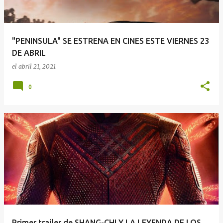
"PENINSULA" SE ESTRENA EN CINES ESTE VIERNES 23
DE ABRIL
el
abril 21, 2021
0
Primer trailer de SHANG-CHI Y LA LEYENDA DE LOS