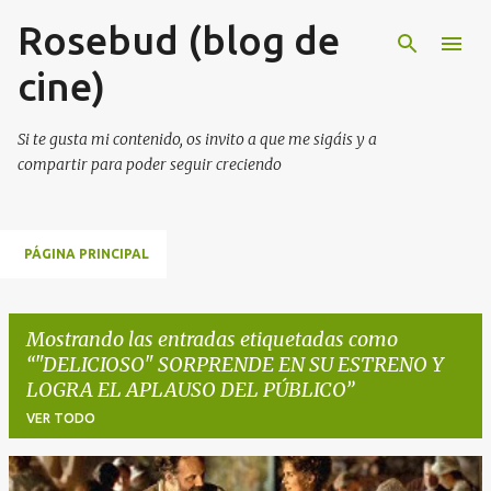
Rosebud (blog de
Ir al contenido principal
cine)
Si te gusta mi contenido, os invito a que me sigáis y a
compartir para poder seguir creciendo
PÁGINA PRINCIPAL
Mostrando las entradas etiquetadas como
"DELICIOSO" SORPRENDE EN SU ESTRENO Y
LOGRA EL APLAUSO DEL PÚBLICO
VER TODO