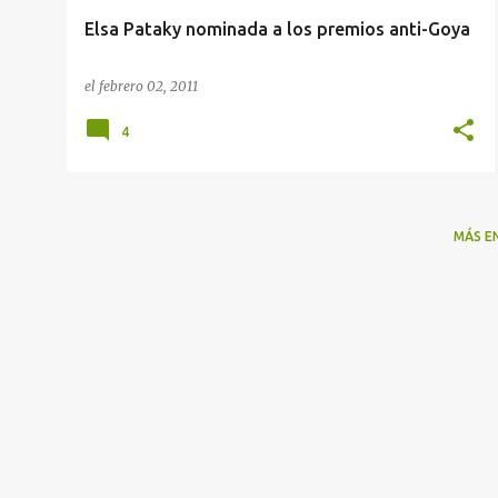
Elsa Pataky nominada a los premios anti-Goya
el
febrero 02, 2011
4
MÁS E