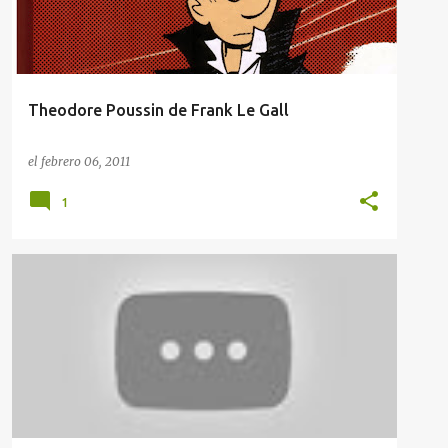
Theodore Poussin de Frank Le Gall
el
febrero 06, 2011
1
KUNG FU PANDA 2