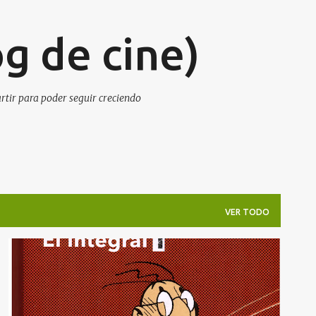
Ir al contenido principal
g de cine)
artir para poder seguir creciendo
VER TODO
THEODORE POUSSIN