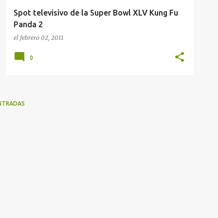
Spot televisivo de la Super Bowl XLV Kung Fu
Panda 2
el
febrero 02, 2011
0
NTRADAS