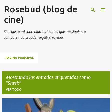
Rosebud (blog de
Ir al contenido principal
cine)
Si te gusta mi contenido, os invito a que me sigáis y a
compartir para poder seguir creciendo
PÁGINA PRINCIPAL
Mostrando las entradas etiquetadas como
Shrek
VER TODO
E