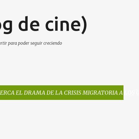
Ir al contenido principal
g de cine)
artir para poder seguir creciendo
ERCA EL DRAMA DE LA CRISIS MIGRATORIA A LOS 