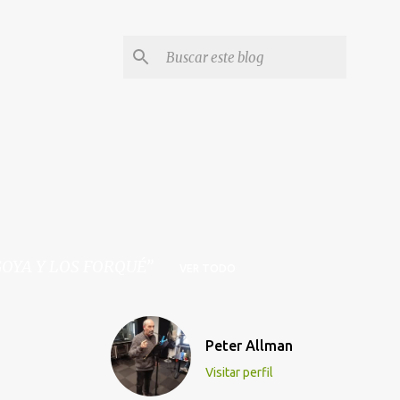
GOYA Y LOS FORQUÉ
VER TODO
Peter Allman
Visitar perfil