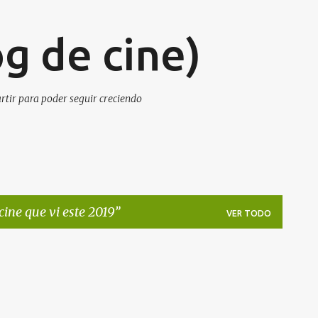
Ir al contenido principal
g de cine)
artir para poder seguir creciendo
 cine que vi este 2019
VER TODO