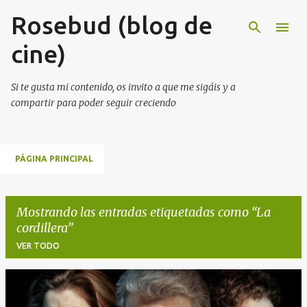
Rosebud (blog de
Ir al contenido principal
cine)
Si te gusta mi contenido, os invito a que me sigáis y a
compartir para poder seguir creciendo
PÁGINA PRINCIPAL
Mostrando las entradas etiquetadas como
La
cordillera
VER TODO
E