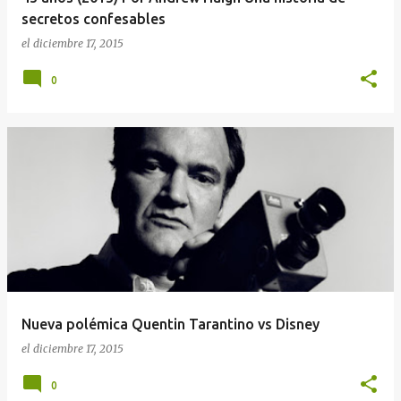
secretos confesables
el
diciembre 17, 2015
0
Nueva polémica Quentin Tarantino vs Disney
el
diciembre 17, 2015
0