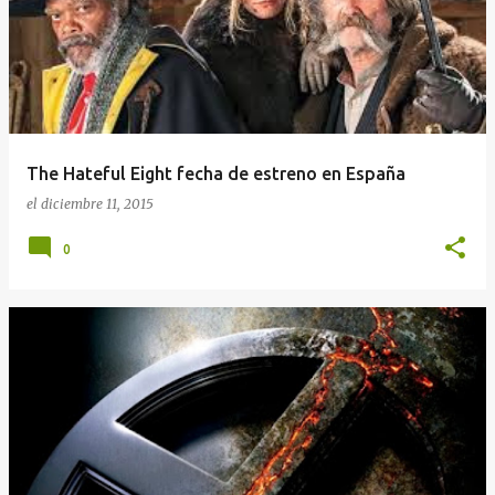
The Hateful Eight fecha de estreno en España
el
diciembre 11, 2015
0