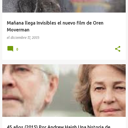
Mañana llega Invisibles el nuevo film de Oren
Moverman
el
diciembre 17, 2015
0
45 años (2015) Por Andrew Haigh Una historia de