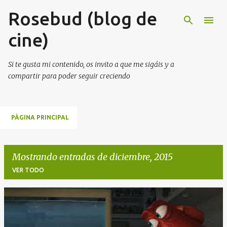
Rosebud (blog de
Ir al contenido principal
cine)
Si te gusta mi contenido, os invito a que me sigáis y a
compartir para poder seguir creciendo
PÁGINA PRINCIPAL
Mostrando entradas de diciembre, 2015
VER TODO
E
n