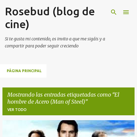
Rosebud (blog de
Ir al contenido principal
cine)
Si te gusta mi contenido, os invito a que me sigáis y a
compartir para poder seguir creciendo
PÁGINA PRINCIPAL
Mostrando las entradas etiquetadas como
El
hombre de Acero (Man of Steel)
VER TODO
E