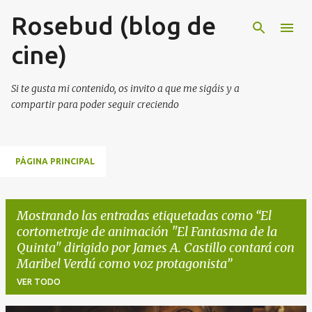
Rosebud (blog de
Ir al contenido principal
cine)
Si te gusta mi contenido, os invito a que me sigáis y a
compartir para poder seguir creciendo
PÁGINA PRINCIPAL
Mostrando las entradas etiquetadas como
El
cortometraje de animación "El Fantasma de la
Quinta" dirigido por James A. Castillo contará con
Maribel Verdú como voz protagonista
VER TODO