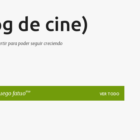
Ir al contenido principal
g de cine)
artir para poder seguir creciendo
uego fatuo"
VER TODO