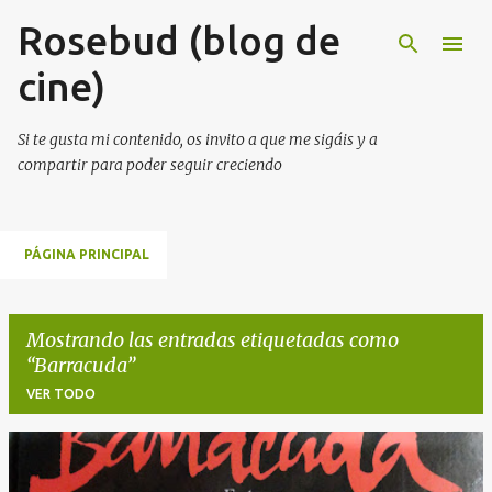
Rosebud (blog de
Ir al contenido principal
cine)
Si te gusta mi contenido, os invito a que me sigáis y a
compartir para poder seguir creciendo
PÁGINA PRINCIPAL
Mostrando las entradas etiquetadas como
Barracuda
VER TODO
E