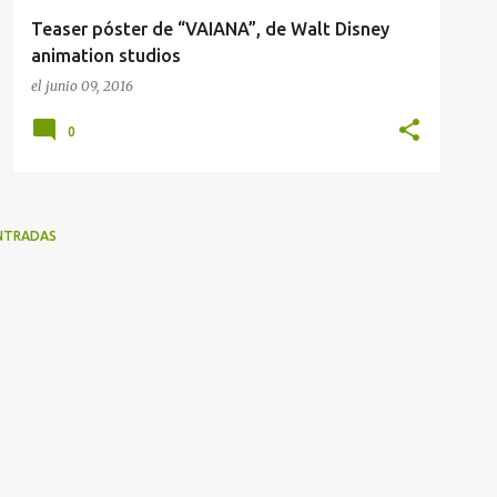
Teaser póster de “VAIANA”, de Walt Disney
animation studios
el
junio 09, 2016
0
NTRADAS