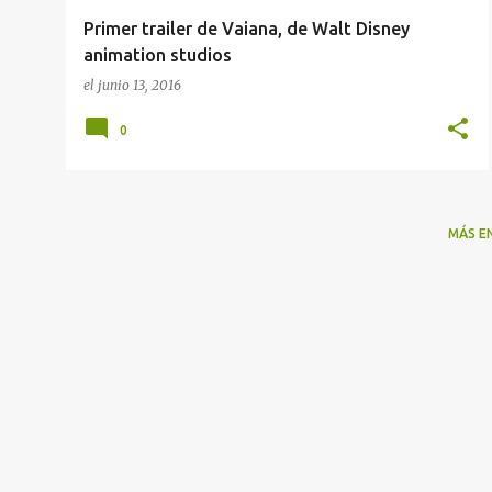
Primer trailer de Vaiana, de Walt Disney
animation studios
el
junio 13, 2016
0
MÁS E