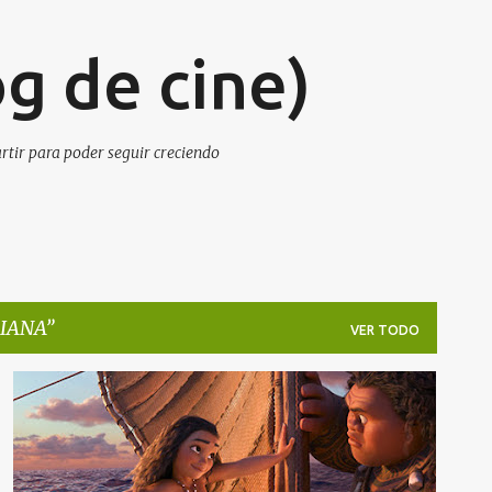
Ir al contenido principal
g de cine)
artir para poder seguir creciendo
IANA
VER TODO
NOTICIAS DE CINE
TRAILERS
VAIANA