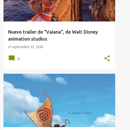
Nuevo trailer de "Vaiana", de Walt Disney
animation studios
el
septiembre 15, 2016
0
NOTICIAS DE CINE
VAIANA