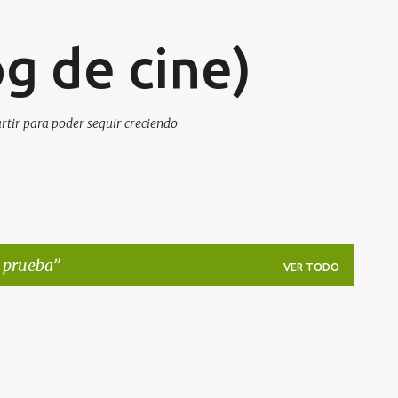
Ir al contenido principal
g de cine)
artir para poder seguir creciendo
 prueba
VER TODO