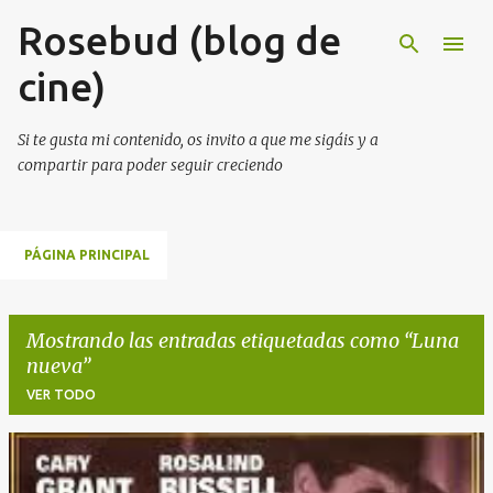
Rosebud (blog de
Ir al contenido principal
cine)
Si te gusta mi contenido, os invito a que me sigáis y a
compartir para poder seguir creciendo
PÁGINA PRINCIPAL
Mostrando las entradas etiquetadas como
Luna
nueva
VER TODO
E