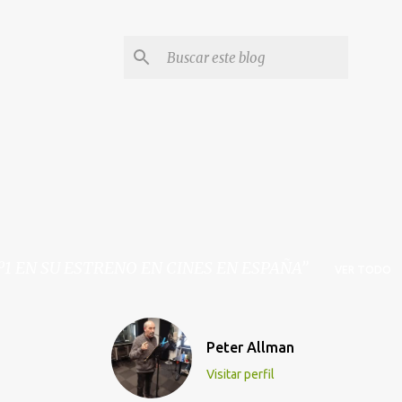
º1 EN SU ESTRENO EN CINES EN ESPAÑA
VER TODO
Peter Allman
Visitar perfil