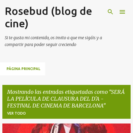
Rosebud (blog de
Ir al contenido principal
cine)
Si te gusta mi contenido, os invito a que me sigáis y a
compartir para poder seguir creciendo
PÁGINA PRINCIPAL
Mostrando las entradas etiquetadas como
SERÁ
LA PELÍCULA DE CLAUSURA DEL D'A -
FESTIVAL DE CINEMA DE BARCELONA
VER TODO