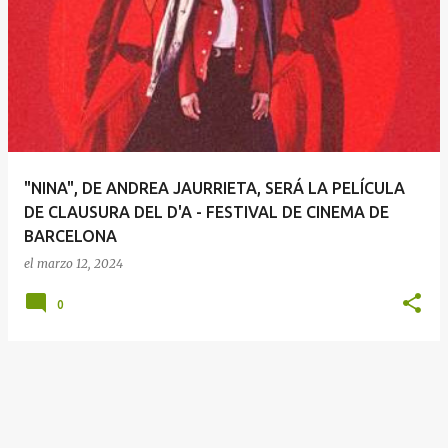
E
n
t
r
a
d
a
"NINA", DE ANDREA JAURRIETA, SERÁ LA PELÍCULA
s
DE CLAUSURA DEL D'A - FESTIVAL DE CINEMA DE
BARCELONA
el
marzo 12, 2024
0