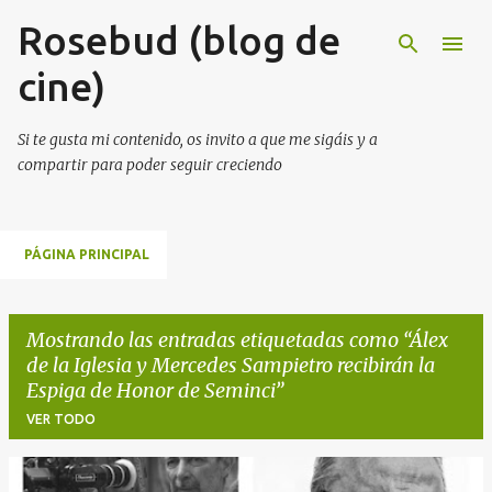
Rosebud (blog de
Ir al contenido principal
cine)
Si te gusta mi contenido, os invito a que me sigáis y a
compartir para poder seguir creciendo
PÁGINA PRINCIPAL
Mostrando las entradas etiquetadas como
Álex
de la Iglesia y Mercedes Sampietro recibirán la
Espiga de Honor de Seminci
VER TODO