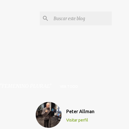
 "FEMENINO PLURAL
VER TODO
Peter Allman
Visitar perfil