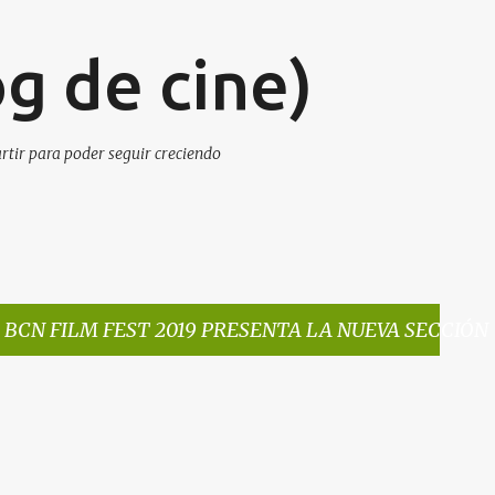
Ir al contenido principal
g de cine)
artir para poder seguir creciendo
 BCN FILM FEST 2019 PRESENTA LA NUEVA SECCIÓN