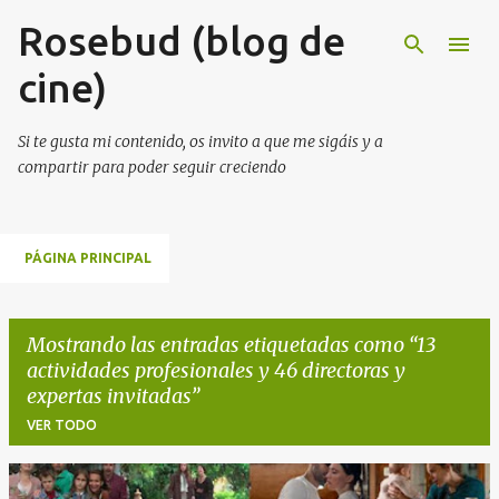
Rosebud (blog de
Ir al contenido principal
cine)
Si te gusta mi contenido, os invito a que me sigáis y a
compartir para poder seguir creciendo
PÁGINA PRINCIPAL
Mostrando las entradas etiquetadas como
13
actividades profesionales y 46 directoras y
expertas invitadas
VER TODO