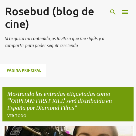
Rosebud (blog de
Ir al contenido principal
cine)
Si te gusta mi contenido, os invito a que me sigáis y a
compartir para poder seguir creciendo
PÁGINA PRINCIPAL
Mostrando las entradas etiquetadas como
'ORPHAN: FIRST KILL' será distribuida en
España por Diamond Films
VER TODO