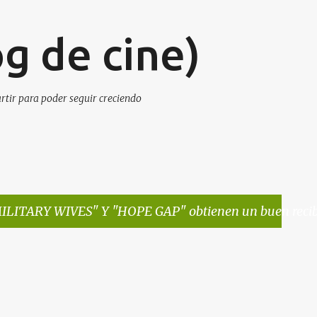
Ir al contenido principal
g de cine)
artir para poder seguir creciendo
ILITARY WIVES" Y "HOPE GAP" obtienen un buen recibim