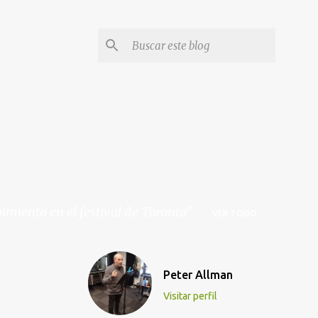
iento en el festival de Toronto
VER TODO
Peter Allman
Visitar perfil