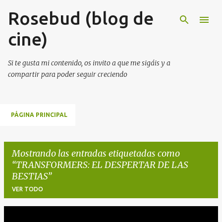
Rosebud (blog de
Ir al contenido principal
cine)
Si te gusta mi contenido, os invito a que me sigáis y a
compartir para poder seguir creciendo
PÁGINA PRINCIPAL
Mostrando las entradas etiquetadas como
TRANSFORMERS: EL DESPERTAR DE LAS
BESTIAS
VER TODO