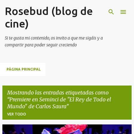
Rosebud (blog de
Ir al contenido principal
cine)
Si te gusta mi contenido, os invito a que me sigáis y a
compartir para poder seguir creciendo
PÁGINA PRINCIPAL
Mostrando las entradas etiquetadas como
Premiere en Seminci de "El Rey de Todo el
Mundo" de Carlos Saura
VER TODO