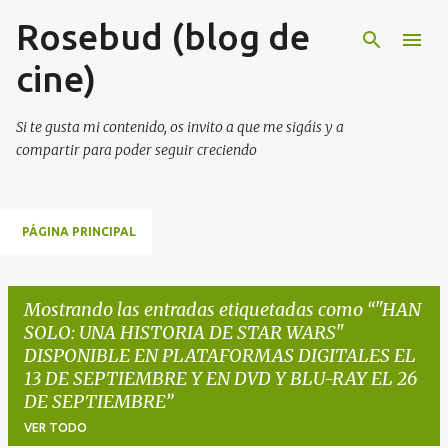
Rosebud (blog de
Ir al contenido principal
cine)
Si te gusta mi contenido, os invito a que me sigáis y a
compartir para poder seguir creciendo
PÁGINA PRINCIPAL
Mostrando las entradas etiquetadas como
"HAN
SOLO: UNA HISTORIA DE STAR WARS"
DISPONIBLE EN PLATAFORMAS DIGITALES EL
13 DE SEPTIEMBRE Y EN DVD Y BLU-RAY EL 26
DE SEPTIEMBRE
VER TODO