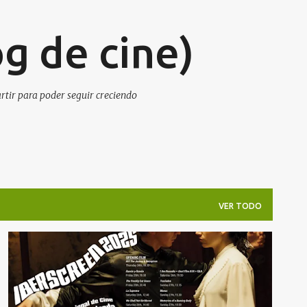
Ir al contenido principal
g de cine)
artir para poder seguir creciendo
VER TODO
NACE EL FESTIVAL INTERNACIONAL DE CINE IBERSCREEN: LA MAYOR CELEBRACIÓN DEL CINE IBEROAMERICANO EN IRLANDA
NOTA DE PRENSA
NOTICIAS DE CINE
+