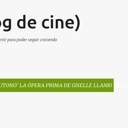
Ir al contenido principal
g de cine)
artir para poder seguir creciendo
UTONO' LA ÓPERA PRIMA DE GISELLE LLANIO FINA