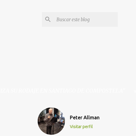
LIZA SU RODAJE EN SANTIAGO DE COMPOSTELA
Peter Allman
Visitar perfil