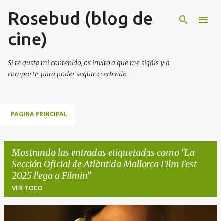
Rosebud (blog de
Ir al contenido principal
cine)
Si te gusta mi contenido, os invito a que me sigáis y a
compartir para poder seguir creciendo
PÁGINA PRINCIPAL
Mostrando las entradas etiquetadas como
La
Sección Oficial de Atlàntida Mallorca Film Fest
2025 llega a Filmin
VER TODO