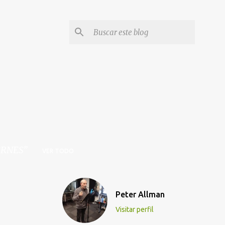
ERNES
VER TODO
Peter Allman
Visitar perfil